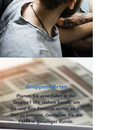
Gruppenfahrten
Planen Sie eine Fahrt in der
Gruppe? Wir stehen bereit, um
Sie und Ihre Freunde sicher an Ihr
Ziel zu bringen. Genießen Sie die
Fahrt in geselliger Runde.