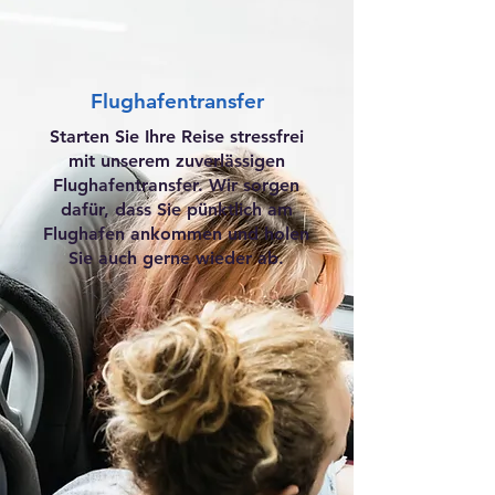
Flughafentransfer
Starten Sie Ihre Reise stressfrei
mit unserem zuverlässigen
Flughafentransfer. Wir sorgen
dafür, dass Sie pünktlich am
Flughafen ankommen und holen
Sie auch gerne wieder ab.